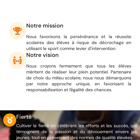
Notre mission
Nous favorisons la persévérance et la réussite
scolaires des élèves à risque de décrochage en
utilisant le sport comme levier d’intervention.
Notre vision
Nous croyons fermement que tous les élèves
méritent de réaliser leur plein potentiel. Partenaire
de choix du milieu scolaire, nous nous démarquons
par notre approche unique, en favorisant la
responsabilisation et l'égalité des chances.
Fierté
Cultiver la fierté en célébrant les efforts et les succès, qui
témoignent de la passion et du dévouement envers les
jeunes, tout en préservant des normes de qualité élevées.