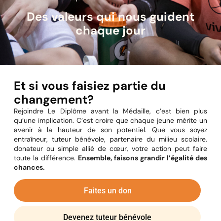
Des valeurs qui nous guident
chaque jour
Et si vous faisiez partie du
changement?
Rejoindre Le Diplôme avant la Médaille, c’est bien plus
qu’une implication. C’est croire que chaque jeune mérite un
avenir à la hauteur de son potentiel. Que vous soyez
entraîneur, tuteur bénévole, partenaire du milieu scolaire,
donateur ou simple allié de cœur, votre action peut faire
toute la différence.
Ensemble, faisons grandir l’égalité des
chances.
Faites un don
Devenez tuteur bénévole