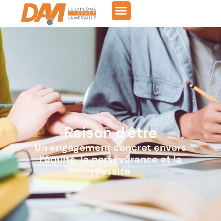
Raison d'être
Un engagement concret envers
l’équité, la persévérance et la
réussite