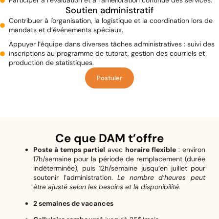
Participer à l’évaluation et à l’amélioration continue des services.
Soutien administratif
Contribuer à l'organisation, la logistique et la coordination lors de
mandats et d’événements spéciaux.
Appuyer l’équipe dans diverses tâches administratives : suivi des
inscriptions au programme de tutorat, gestion des courriels et
production de statistiques.
Postuler
Ce que DAM t’offre
Poste à temps partiel
avec
horaire flexible
: environ
17h/semaine pour la période de remplacement (durée
indéterminée), puis 12h/semaine jusqu’en juillet pour
soutenir l’administration.
Le nombre d’heures peut
être ajusté selon les besoins et la disponibilité.
2 semaines de vacances