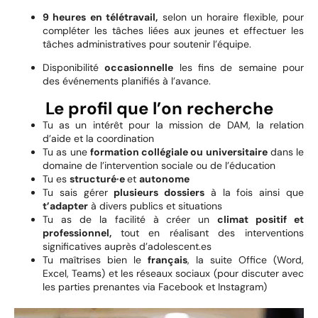
9 heures en télétravail,
selon un horaire flexible, pour
compléter les tâches liées aux jeunes et effectuer les
tâches administratives pour soutenir l’équipe.
Disponibilité
occasionnelle
les fins de semaine pour
des événements planifiés à l’avance.
Le profil que l’on recherche
Tu as un intérêt pour la mission de DAM, la relation
d’aide et la coordination
Tu as une
formation collégiale ou universitaire
dans le
domaine de l’intervention sociale ou de l’éducation
Tu es
structuré·e
et
autonome
Tu sais gérer
plusieurs dossiers
à la fois ainsi que
t’adapter
à divers publics et situations
Tu as de la facilité à créer un
climat positif et
professionnel,
tout en réalisant des interventions
significatives auprès d’adolescent.es
Tu maîtrises bien le
français
, la suite Office (Word,
Excel, Teams) et les réseaux sociaux (pour discuter avec
les parties prenantes via Facebook et Instagram)