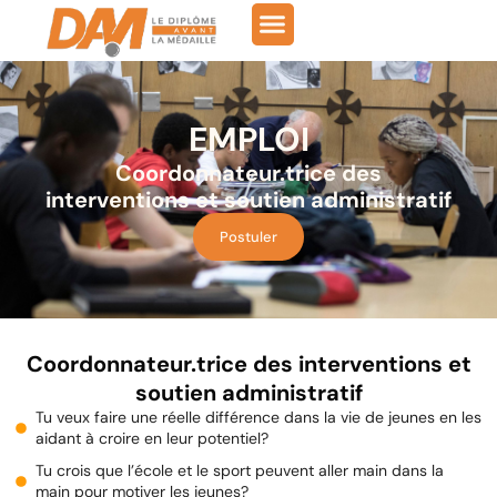
EMPLOI
Coordonnateur.trice des
interventions et soutien administratif
Postuler
Coordonnateur.trice des interventions et
soutien administratif
Tu veux faire une réelle différence dans la vie de jeunes en les
aidant à croire en leur potentiel?
Tu crois que l’école et le sport peuvent aller main dans la
main pour motiver les jeunes?