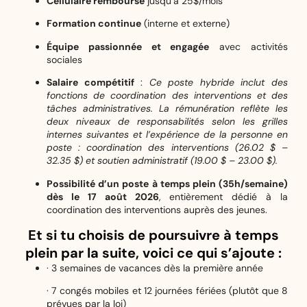
Cellulaire remboursé
jusqu’à 25$/mois
Formation continue
(interne et externe)
Équipe passionnée et engagée
avec activités
sociales
Salaire compétitif
:
Ce poste hybride inclut des
fonctions de coordination des interventions et des
tâches administratives. La rémunération reflète les
deux niveaux de responsabilités selon les grilles
internes suivantes et l’expérience de la personne en
poste : coordination des interventions (26.02 $ –
32.35 $) et soutien administratif (19.00 $ – 23.00 $).
Possibilité d’un poste à temps plein (35h/semaine)
dès le 17 août 2026
, entièrement dédié à la
coordination des interventions auprès des jeunes.
Et si tu choisis de poursuivre à temps
plein par la suite, voici ce qui s’ajoute :
· 3 semaines de vacances dès la première année
· 7 congés mobiles et 12 journées fériées (plutôt que 8
prévues par la loi)